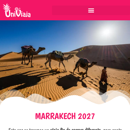
MARRAKECH 2027
Viaje fin de carrera Marruecos 2027
Esta vez os traemos un
viaje fin de carrera diferente
, para gente