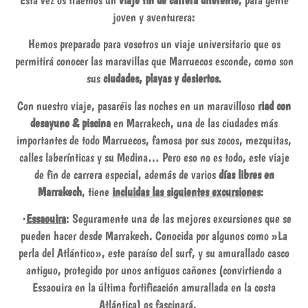
joven y aventurera:
Hemos preparado para vosotros un viaje universitario que os
permitirá conocer las maravillas que Marruecos esconde, como son
sus
ciudades, playas y desiertos
.
Con nuestro viaje, pasaréis las noches en un maravilloso
riad con
desayuno & piscina
en Marrakech, una de las ciudades más
importantes de todo Marruecos, famosa por sus zocos, mezquitas,
calles laberínticas y su Medina… Pero eso no es todo, este viaje
de fin de carrera especial, además de varios
días libres en
Marrakech
, tiene
incluidas las siguientes excursiones
:
·
Essaouira
: Seguramente una de las mejores excursiones que se
pueden hacer desde Marrakech. Conocida por algunos como »La
perla del Atlántico», este paraíso del surf, y su amurallado casco
antiguo, protegido por unos antiguos cañones (convirtiendo a
Essaouira en la última fortificación amurallada en la costa
Atlántica) os fascinará.