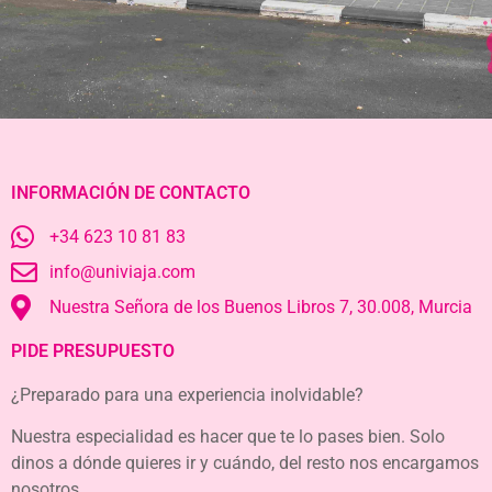
INFORMACIÓN DE CONTACTO
+34 623 10 81 83
info@univiaja.com
Nuestra Señora de los Buenos Libros 7, 30.008, Murcia
PIDE PRESUPUESTO
¿Preparado para una experiencia inolvidable?
Nuestra especialidad es hacer que te lo pases bien. Solo
dinos a dónde quieres ir y cuándo, del resto nos encargamos
nosotros.